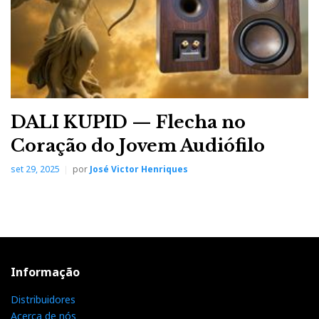
DALI KUPID — Flecha no
Coração do Jovem Audiófilo
set 29, 2025
por
José Victor Henriques
Informação
Distribuidores
Acerca de nós