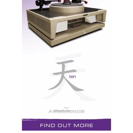
http://www.hificlube.net/Sections/Details.aspx?
articleID=23293§ionID=31
http://www.hificlube.net/Sections/Details.aspx?
articleID=23294§ionID=31
http://www.hificlube.net/Sections/Details.aspx?
articleID=23295§ionID=31
http://www.hificlube.net/Sections/Details.aspx?
articleID=23297§ionID=31