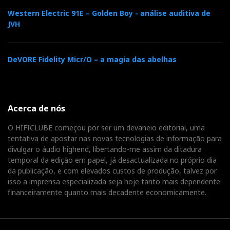
Western Electric 91E – Golden Boy - análise auditiva de
JVH
DeVORE Fidelity Micr/O – a magia das abelhas
Acerca de nós
O HIFICLUBE começou por ser um devaneio editorial, uma
tentativa de apostar nas novas tecnologias de informação para
divulgar o áudio highend, libertando-me assim da ditadura
temporal da edição em papel, já desactualizada no próprio dia
da publicação, e com elevados custos de produção, talvez por
isso a imprensa especializada seja hoje tanto mais dependente
financeiramente quanto mais decadente economicamente.