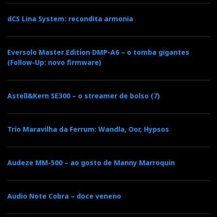
dCS Lina System: recondita armonia
Eversolo Master Edition DMP-A6 – o tomba gigantes
(Follow-Up: novo firmware)
Astell&Kern SE300 – o streamer de bolso (7)
Trio Maravilha da Ferrum: Wandla, Oor, Hypsos
Audeze MM-500 – ao gosto de Manny Marroquin
Audio Note Cobra – doce veneno