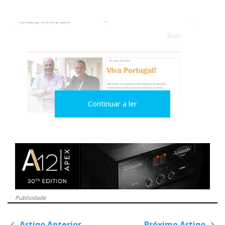
Continuar a ler
Publicidade
Artigo Anterior
Próximo Artigo