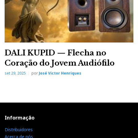
DALI KUPID — Flecha no
Coração do Jovem Audiófilo
set 29, 2025
por
José Victor Henriques
Informação
Distribuidores
Acerca de nós