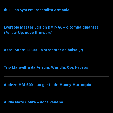
dCS Lina System: recondita armonia
Eversolo Master Edition DMP-A6 – o tomba gigantes
(Follow-Up: novo firmware)
Astell&Kern SE300 – o streamer de bolso (7)
Trio Maravilha da Ferrum: Wandla, Oor, Hypsos
Audeze MM-500 – ao gosto de Manny Marroquin
Audio Note Cobra – doce veneno