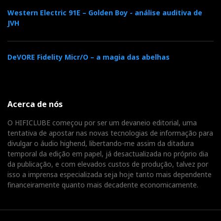
Western Electric 91E – Golden Boy - análise auditiva de
JVH
DeVORE Fidelity Micr/O – a magia das abelhas
Acerca de nós
O HIFICLUBE começou por ser um devaneio editorial, uma
tentativa de apostar nas novas tecnologias de informação para
divulgar o áudio highend, libertando-me assim da ditadura
temporal da edição em papel, já desactualizada no próprio dia
da publicação, e com elevados custos de produção, talvez por
isso a imprensa especializada seja hoje tanto mais dependente
financeiramente quanto mais decadente economicamente.