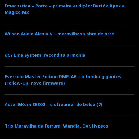
Imacustica – Porto – primeira audição: Bartók Apex e
Magico M2
Wilson Audio Alexia V – maravilhosa obra de arte
dCS Lina System: recondita armonia
Eversolo Master Edition DMP-A6 – o tomba gigantes
(Follow-Up: novo firmware)
Astell&Kern SE300 – o streamer de bolso (7)
Trio Maravilha da Ferrum: Wandla, Oor, Hypsos