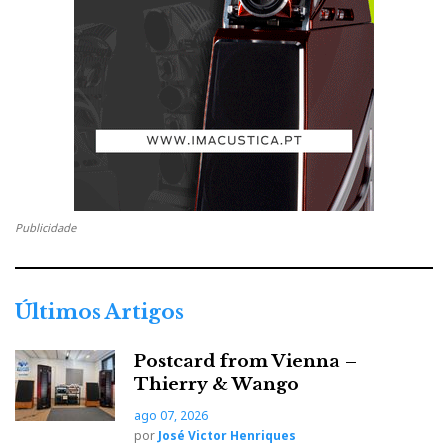
Publicidade
Últimos Artigos
Postcard from Vienna –
Thierry & Wango
ago 07, 2026
por
José Victor Henriques