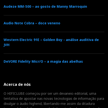
Audeze MM-500 – ao gosto de Manny Marroquin
Audio Note Cobra – doce veneno
Western Electric 91E – Golden Boy - análise auditiva de
JVH
DeVORE Fidelity Micr/O – a magia das abelhas
Acerca de nós
O HIFICLUBE começou por ser um devaneio editorial, uma
tentativa de apostar nas novas tecnologias de informação para
divulgar o áudio highend, libertando-me assim da ditadura