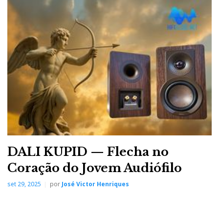
DALI KUPID — Flecha no
Coração do Jovem Audiófilo
set 29, 2025
por
José Victor Henriques