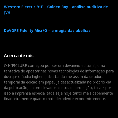
Western Electric 91E – Golden Boy - análise auditiva de
JVH
DeVORE Fidelity Micr/O – a magia das abelhas
Acerca de nós
O HIFICLUBE começou por ser um devaneio editorial, uma
tentativa de apostar nas novas tecnologias de informação para
divulgar o áudio highend, libertando-me assim da ditadura
temporal da edição em papel, já desactualizada no próprio dia
da publicação, e com elevados custos de produção, talvez por
isso a imprensa especializada seja hoje tanto mais dependente
financeiramente quanto mais decadente economicamente.