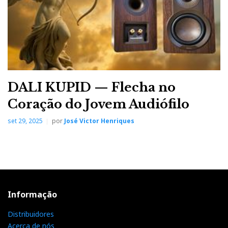
DALI KUPID — Flecha no
Coração do Jovem Audiófilo
set 29, 2025
por
José Victor Henriques
Informação
Distribuidores
Acerca de nós