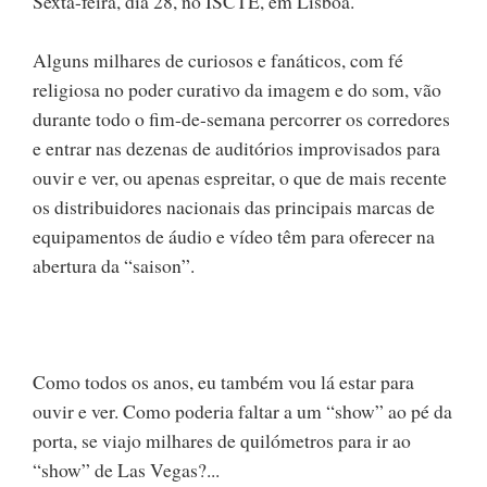
Sexta-feira, dia 28, no ISCTE, em Lisboa.
Alguns milhares de curiosos e fanáticos, com fé
religiosa no poder curativo da imagem e do som, vão
durante todo o fim-de-semana percorrer os corredores
e entrar nas dezenas de auditórios improvisados para
ouvir e ver, ou apenas espreitar, o que de mais recente
os distribuidores nacionais das principais marcas de
equipamentos de áudio e vídeo têm para oferecer na
abertura da “saison”.
Como todos os anos, eu também vou lá estar para
ouvir e ver. Como poderia faltar a um “show” ao pé da
porta, se viajo milhares de quilómetros para ir ao
“show” de Las Vegas?...