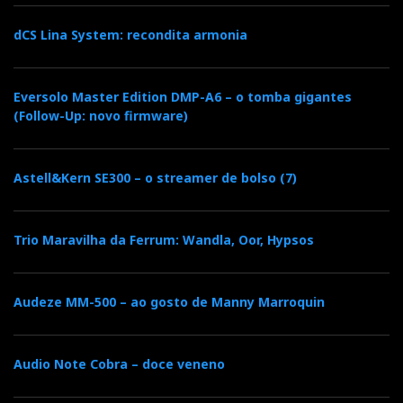
dCS Lina System: recondita armonia
Eversolo Master Edition DMP-A6 – o tomba gigantes
(Follow-Up: novo firmware)
Astell&Kern SE300 – o streamer de bolso (7)
Trio Maravilha da Ferrum: Wandla, Oor, Hypsos
Audeze MM-500 – ao gosto de Manny Marroquin
Audio Note Cobra – doce veneno