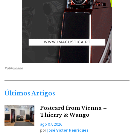
Publicidade
Últimos Artigos
Postcard from Vienna –
Thierry & Wango
ago 07, 2026
por
José Victor Henriques