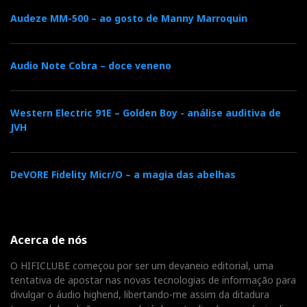
Audeze MM-500 – ao gosto de Manny Marroquin
Audio Note Cobra – doce veneno
Western Electric 91E – Golden Boy - análise auditiva de
JVH
DeVORE Fidelity Micr/O – a magia das abelhas
Acerca de nós
O HIFICLUBE começou por ser um devaneio editorial, uma
tentativa de apostar nas novas tecnologias de informação para
divulgar o áudio highend, libertando-me assim da ditadura