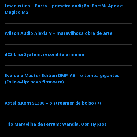
Imacustica – Porto – primeira audição: Bartók Apex e
Magico M2
Wilson Audio Alexia V – maravilhosa obra de arte
dCS Lina System: recondita armonia
Eversolo Master Edition DMP-A6 – o tomba gigantes
(Follow-Up: novo firmware)
Astell&Kern SE300 – o streamer de bolso (7)
Trio Maravilha da Ferrum: Wandla, Oor, Hypsos