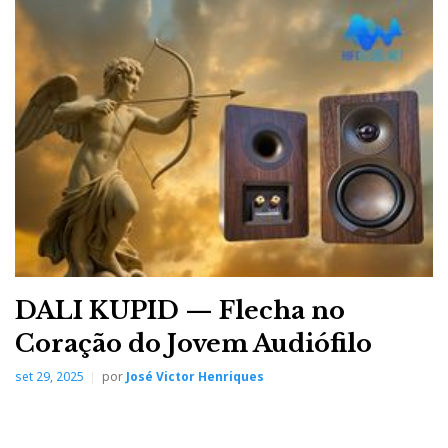
DALI KUPID — Flecha no
Coração do Jovem Audiófilo
set 29, 2025
por
José Victor Henriques