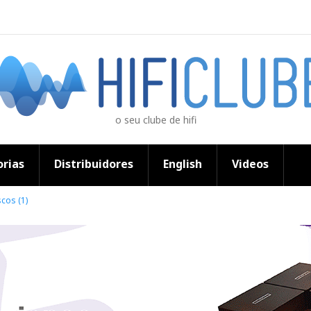
o seu clube de hifi
rias
Distribuidores
English
Videos
cos (1)