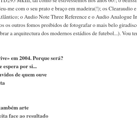
eu-me com o seu prato e braço em madeira(!); os Clearaudio e
tlântico; o Audio Note Three Reference e o Audio Analogue I
os os outros fomos proibidos de fotografar o mais belo giradisc
rar a arquitectura dos modernos estádios de futebol...). Vou te
rive» em 2004. Porque será?
espera por si...
ouvidos de quem ouve
ta
 também arte
eita face ao resultado