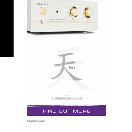
Publicidade
imo