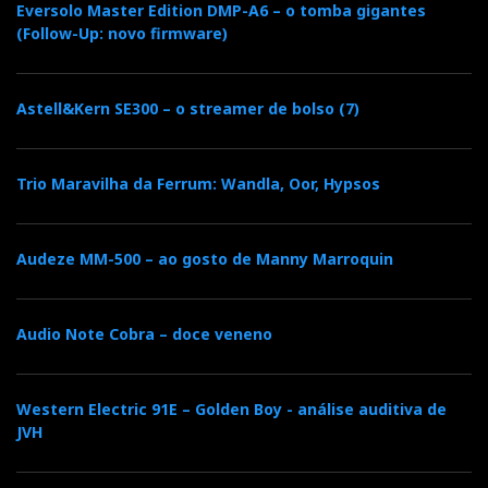
Eversolo Master Edition DMP-A6 – o tomba gigantes
(Follow-Up: novo firmware)
Astell&Kern SE300 – o streamer de bolso (7)
Trio Maravilha da Ferrum: Wandla, Oor, Hypsos
Audeze MM-500 – ao gosto de Manny Marroquin
Audio Note Cobra – doce veneno
Western Electric 91E – Golden Boy - análise auditiva de
JVH