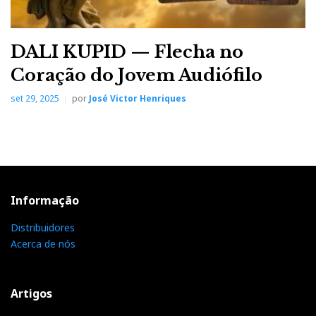
DALI KUPID — Flecha no
Coração do Jovem Audiófilo
set 29, 2025
por
José Victor Henriques
Informação
Distribuidores
Acerca de nós
Artigos