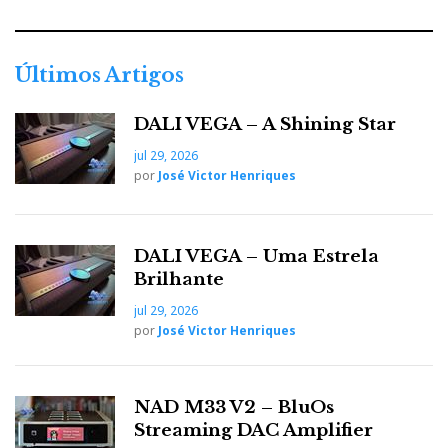
Últimos Artigos
DALI VEGA – A Shining Star
jul 29, 2026
por
José Victor Henriques
DALI VEGA – Uma Estrela
Brilhante
jul 29, 2026
por
José Victor Henriques
NAD M33 V2 – BluOs
Streaming DAC Amplifier