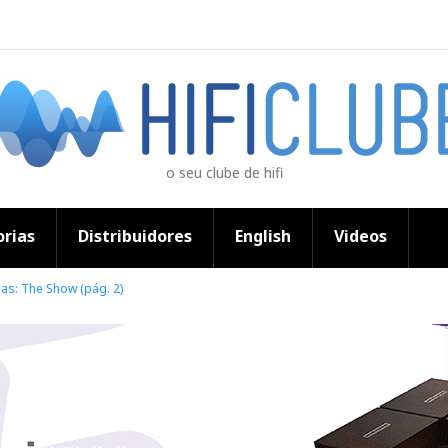
o seu clube de hifi
rias
Distribuidores
English
Videos
as: The Show (pág. 2)