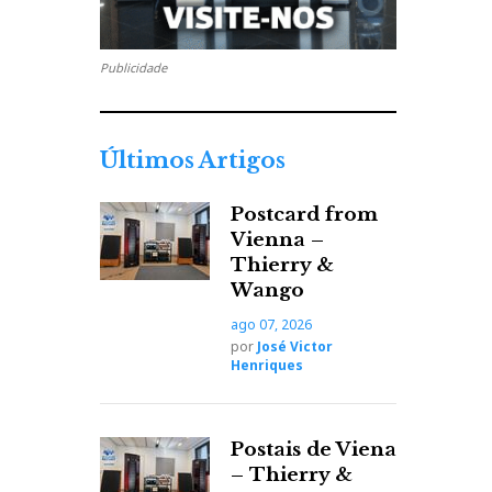
Publicidade
Últimos Artigos
Postcard from
Vienna –
Thierry &
Wango
ago 07, 2026
por
José Victor
Henriques
Postais de Viena
– Thierry &