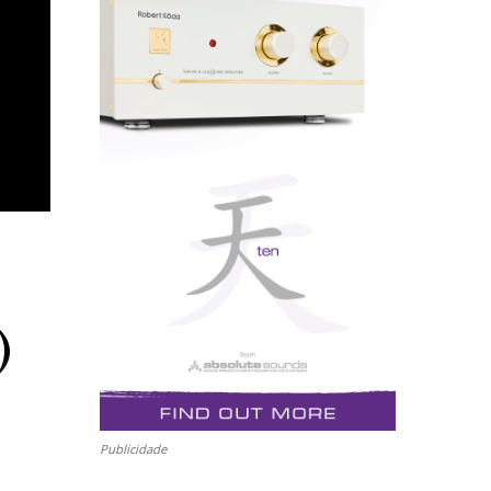
)
Publicidade