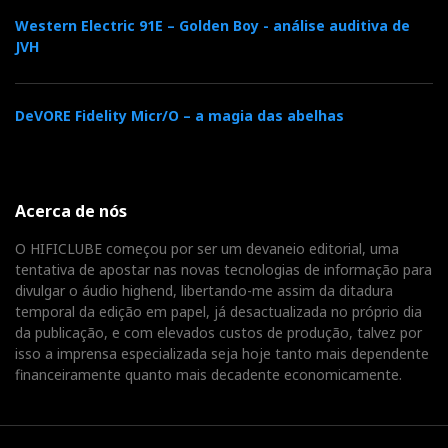
Western Electric 91E – Golden Boy - análise auditiva de
JVH
DeVORE Fidelity Micr/O – a magia das abelhas
Acerca de nós
O HIFICLUBE começou por ser um devaneio editorial, uma
tentativa de apostar nas novas tecnologias de informação para
divulgar o áudio highend, libertando-me assim da ditadura
temporal da edição em papel, já desactualizada no próprio dia
da publicação, e com elevados custos de produção, talvez por
isso a imprensa especializada seja hoje tanto mais dependente
financeiramente quanto mais decadente economicamente.