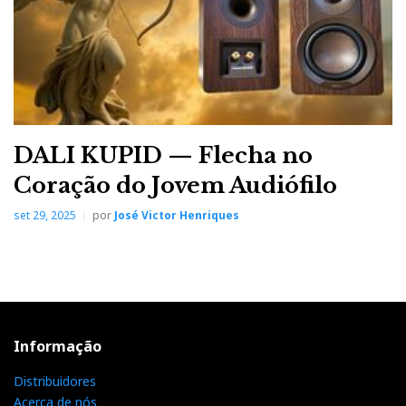
DALI KUPID — Flecha no
Coração do Jovem Audiófilo
set 29, 2025
por
José Victor Henriques
Informação
Distribuidores
Acerca de nós