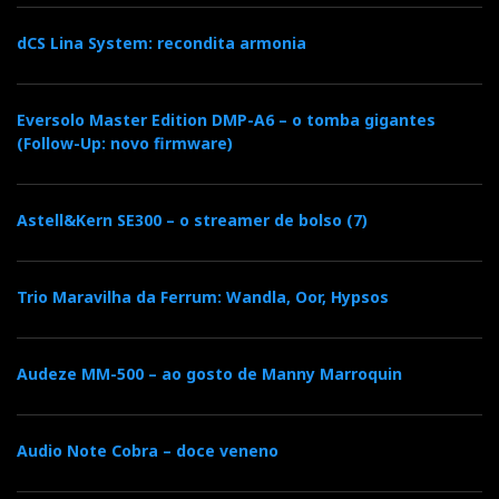
dCS Lina System: recondita armonia
Eversolo Master Edition DMP-A6 – o tomba gigantes
(Follow-Up: novo firmware)
Astell&Kern SE300 – o streamer de bolso (7)
Trio Maravilha da Ferrum: Wandla, Oor, Hypsos
Audeze MM-500 – ao gosto de Manny Marroquin
Audio Note Cobra – doce veneno