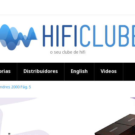
o seu clube de hifi
rias
Distribuidores
English
Videos
ondres 2000 Pág. 5