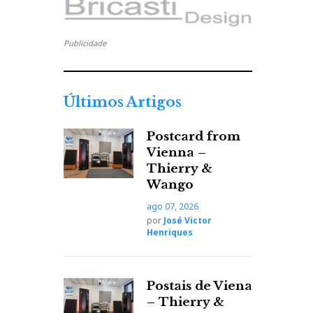
Publicidade
Últimos Artigos
Postcard from
Vienna –
Thierry &
Wango
ago 07, 2026
por
José Victor
Henriques
Postais de Viena
– Thierry &