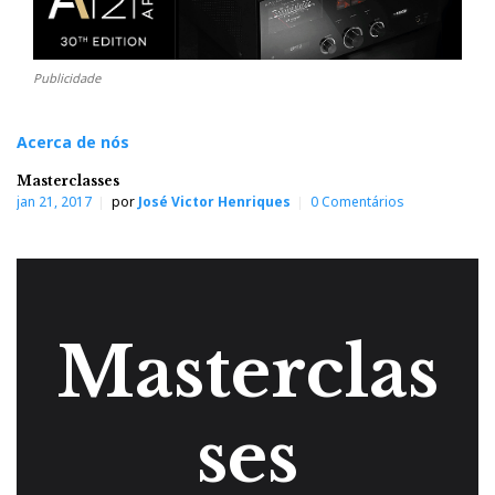
Publicidade
Acerca de nós
Masterclasses
jan 21, 2017
por
José Victor Henriques
0 Comentários
Masterclas
ses