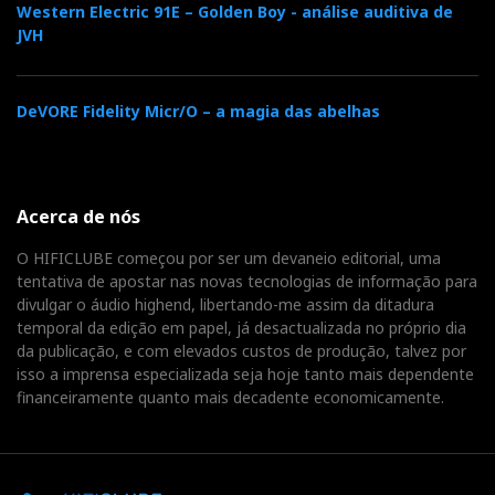
Western Electric 91E – Golden Boy - análise auditiva de
JVH
DeVORE Fidelity Micr/O – a magia das abelhas
Acerca de nós
O HIFICLUBE começou por ser um devaneio editorial, uma
tentativa de apostar nas novas tecnologias de informação para
divulgar o áudio highend, libertando-me assim da ditadura
temporal da edição em papel, já desactualizada no próprio dia
da publicação, e com elevados custos de produção, talvez por
isso a imprensa especializada seja hoje tanto mais dependente
financeiramente quanto mais decadente economicamente.