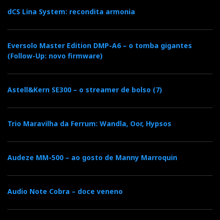
dCS Lina System: recondita armonia
Eversolo Master Edition DMP-A6 – o tomba gigantes
(Follow-Up: novo firmware)
Astell&Kern SE300 – o streamer de bolso (7)
Trio Maravilha da Ferrum: Wandla, Oor, Hypsos
Audeze MM-500 – ao gosto de Manny Marroquin
Audio Note Cobra – doce veneno