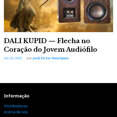
DALI KUPID — Flecha no
Coração do Jovem Audiófilo
set 29, 2025
por
José Victor Henriques
Informação
Distribuidores
Acerca de nós