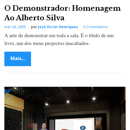
O Demonstrador: Homenagem
Ao Alberto Silva
mar 26, 2005
por
José Victor Henriques
0 Comentários
A arte de demonstrar em toda a sala. É o título de um
livro, um dos meus projectos inacabados.
Mais...