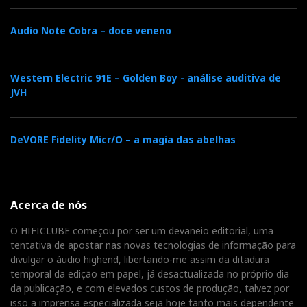
Audio Note Cobra – doce veneno
Western Electric 91E – Golden Boy - análise auditiva de
JVH
DeVORE Fidelity Micr/O – a magia das abelhas
Acerca de nós
O HIFICLUBE começou por ser um devaneio editorial, uma
tentativa de apostar nas novas tecnologias de informação para
divulgar o áudio highend, libertando-me assim da ditadura
temporal da edição em papel, já desactualizada no próprio dia
da publicação, e com elevados custos de produção, talvez por
isso a imprensa especializada seja hoje tanto mais dependente