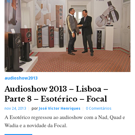
audioshow2013
Audioshow 2013 – Lisboa –
Parte 8 – Esotérico – Focal
nov 24, 2013
por
José Victor Henriques
0 Comentários
A Esotérico regressou ao audioshow com a Nad, Quad e
Wadia e a novidade da Focal.