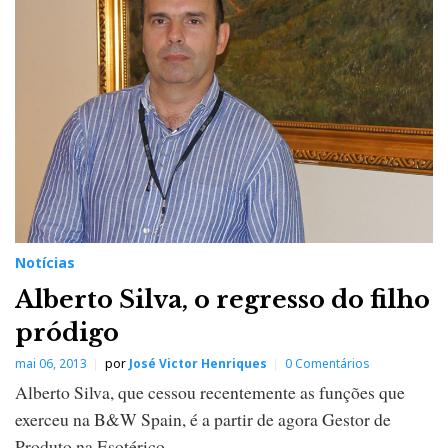
Notícias
Alberto Silva, o regresso do filho
pródigo
mai 06, 2013
por
José Victor Henriques
0 Comentários
Alberto Silva, que cessou recentemente as funções que
exerceu na B&W Spain, é a partir de agora Gestor de
Produto na Esotérico.