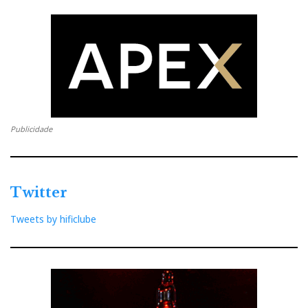
Publicidade
Twitter
Tweets by hificlube