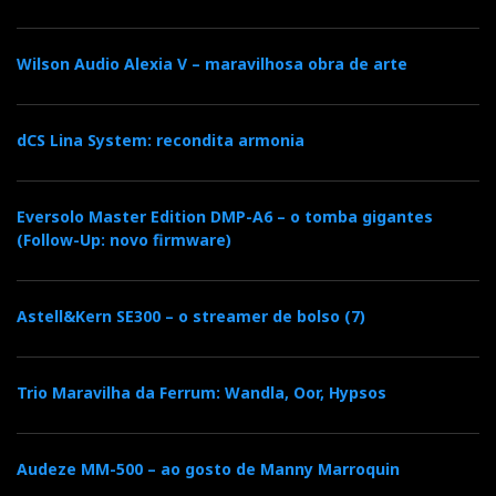
Wilson Audio Alexia V – maravilhosa obra de arte
dCS Lina System: recondita armonia
Eversolo Master Edition DMP-A6 – o tomba gigantes
(Follow-Up: novo firmware)
Astell&Kern SE300 – o streamer de bolso (7)
Trio Maravilha da Ferrum: Wandla, Oor, Hypsos
Audeze MM-500 – ao gosto de Manny Marroquin