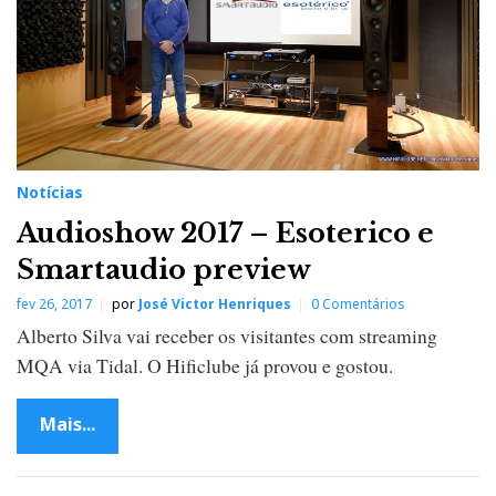
Notícias
Audioshow 2017 – Esoterico e
Smartaudio preview
fev 26, 2017
por
José Victor Henriques
0 Comentários
Alberto Silva vai receber os visitantes com streaming
MQA via Tidal. O Hificlube já provou e gostou.
Mais...