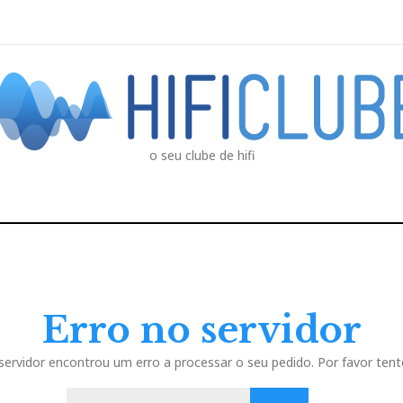
o seu clube de hifi
Erro no servidor
servidor encontrou um erro a processar o seu pedido. Por favor tent
P