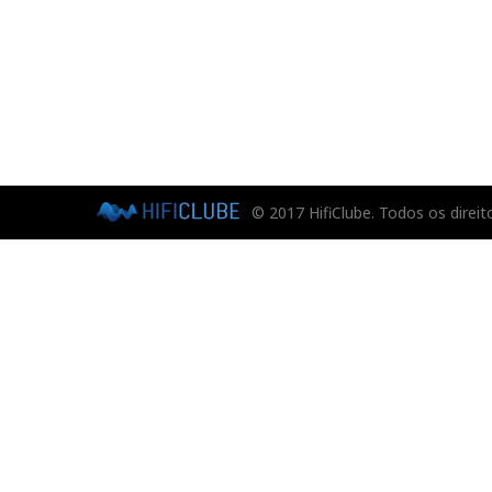
© 2017 HifiClube. Todos os direit