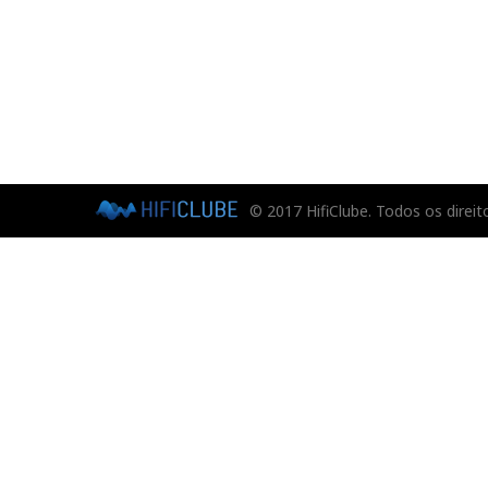
© 2017 HifiClube. Todos os direit