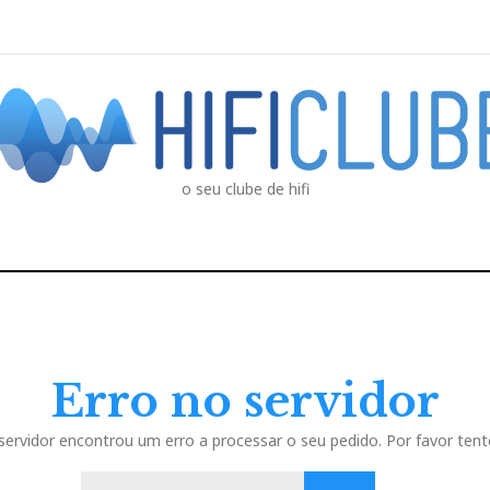
o seu clube de hifi
Erro no servidor
servidor encontrou um erro a processar o seu pedido. Por favor tent
P