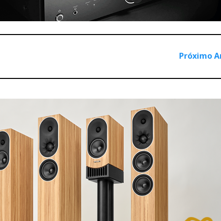
nteressante também, em resultado de se tratar de uma verdade
Próximo A