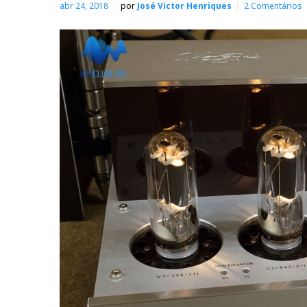
abr 24, 2018
por
José Victor Henriques
2 Comentários