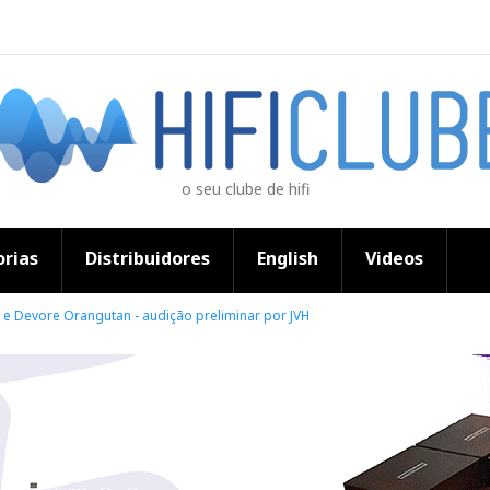
o seu clube de hifi
rias
Distribuidores
English
Videos
e Devore Orangutan - audição preliminar por JVH