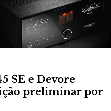
5 SE e Devore
ição preliminar por