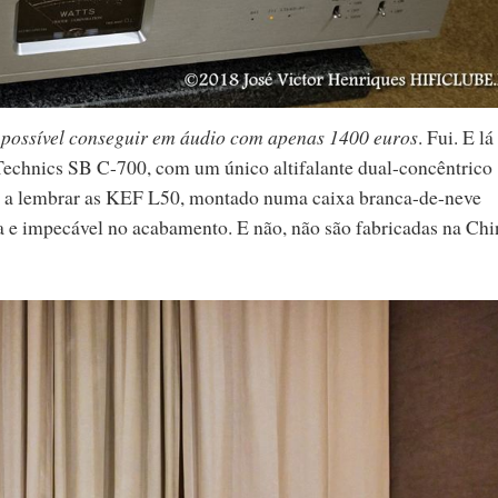
é possível conseguir em áudio com apenas 1400 euros
. Fui. E lá
 Technics SB C-700, com um único altifalante dual-concêntrico
, a lembrar as KEF L50, montado numa caixa branca-de-neve
a e impecável no acabamento. E não, não são fabricadas na Chi