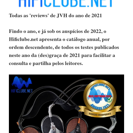
Todas as 'reviews' de JVH do ano de 2021
Findo o ano, e já sob os auspícios de 2022, o
Hificlube.net apresenta o catálogo anual, por
ordem descendente, de todos os testes publicados
neste ano da (des)graça de 2021 para facilitar a
consulta e partilha pelos leitores.