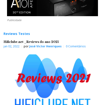
Publicidade
Reviews Testes
Hificlube.net _Reviews do ano 2021
jan 02, 2022
por
José Victor Henriques
0 Comentários