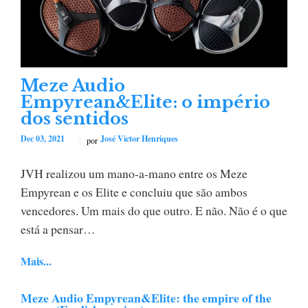
Meze Audio
Empyrean&Elite: o império
dos sentidos
Dec 03, 2021
José Victor Henriques
por
JVH realizou um mano-a-mano entre os Meze
Empyrean e os Elite e concluiu que são ambos
vencedores. Um mais do que outro. E não. Não é o que
está a pensar…
Mais...
Meze Audio Empyrean&Elite: the empire of the