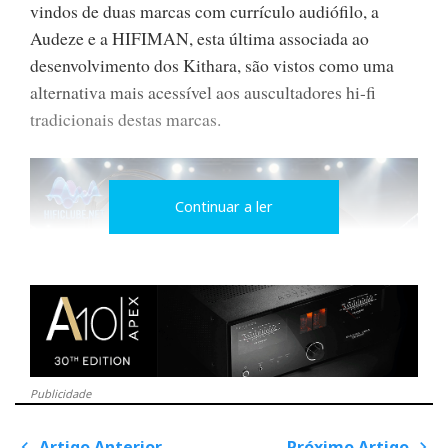
vindos de duas marcas com currículo audiófilo, a
Audeze e a HIFIMAN, esta última associada ao
desenvolvimento dos Kithara, são vistos como uma
alternativa mais acessível aos auscultadores hi-fi
tradicionais destas marcas.
Continuar a ler
Publicidade
Duelo de sons
Artigo Anterior
Próximo Artigo