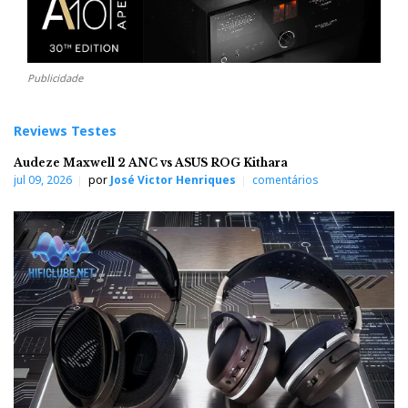
Publicidade
Reviews Testes
Audeze Maxwell 2 ANC vs ASUS ROG Kithara
jul 09, 2026
por
José Victor Henriques
comentários