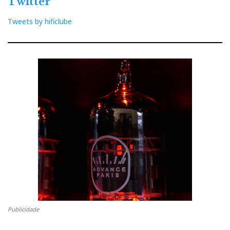
Twitter
Tweets by hificlube
Publicidade