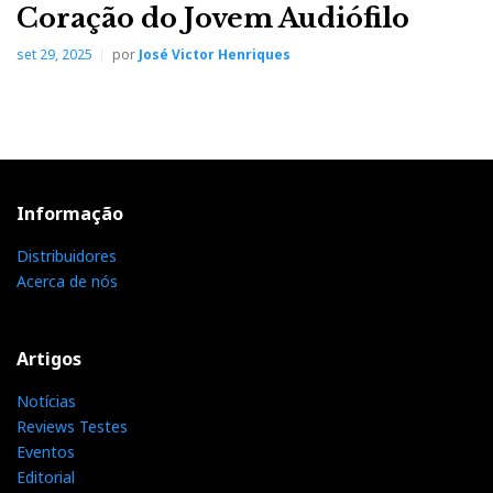
Coração do Jovem Audiófilo
set 29, 2025
por
José Victor Henriques
Informação
Distribuidores
Acerca de nós
Artigos
Notícias
Reviews Testes
Eventos
Editorial