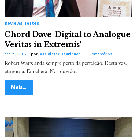
Reviews Testes
Chord Dave 'Digital to Analogue
Veritas in Extremis'
set 29, 2016
por
José Victor Henriques
0 Comentários
Robert Watts anda sempre perto da perfeição. Desta vez,
atingiu-a. Em cheio. Nos ouvidos.
Mais...