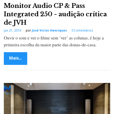
Monitor Audio CP & Pass
Integrated 250 - audição crítica
de JVH
jun 21, 2016
por
José Victor Henriques
0 Comentários
Ouvir o som e ver o filme sem ‘ver’ as colunas, é hoje a
primeira escolha da maior parte das donas-de-casa.
Mais...