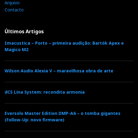
Arquivo
Contacto
Últimos Artigos
Imacustica – Porto – primeira audição: Bartók Apex e
Magico M2
Wilson Audio Alexia V – maravilhosa obra de arte
dCS Lina System: recondita armonia
Eversolo Master Edition DMP-A6 – o tomba gigantes
(Follow-Up: novo firmware)