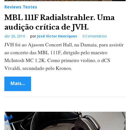
Reviews Testes
MBL 111F Radialstrahler. Uma
audição crítica de JVH.
abr 26, 2016
por
José Victor Henriques
0 Comentários
JVH foi ao Ajasom Concert Hall, na Damaia, para assistir
ao concerto das MBL 111F, dirigido pelo maestro
McIntosh MC 1.2K. Como primeiro violino, o dCS
Vivaldi, secundado pelo Kronos.
Mais...