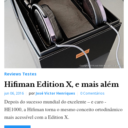
Reviews Testes
Hifiman Edition X, e mais além
jun 06, 2016
por
José Victor Henriques
0 Comentários
Depois do sucesso mundial do excelente – e caro -
HE1000, a Hifiman torna o mesmo conceito ortodinâmico
mais acessível com a Edition X.