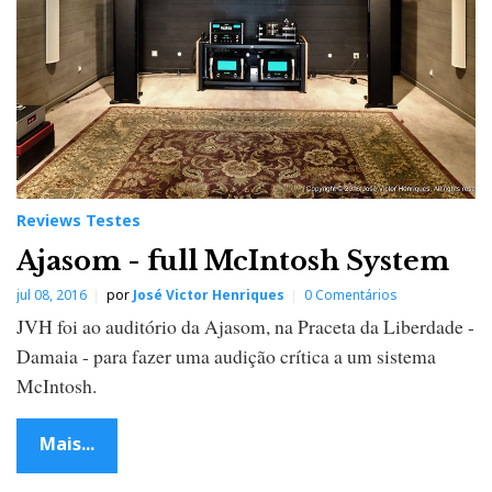
Reviews Testes
Ajasom - full McIntosh System
jul 08, 2016
por
José Victor Henriques
0 Comentários
JVH foi ao auditório da Ajasom, na Praceta da Liberdade -
Damaia - para fazer uma audição crítica a um sistema
McIntosh.
Mais...