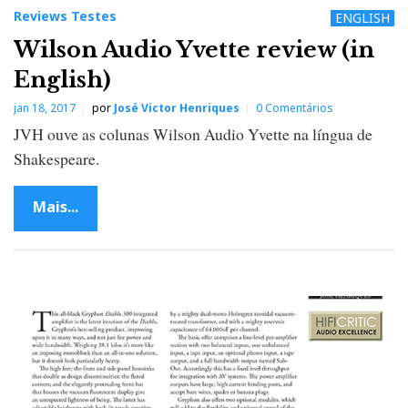
Reviews Testes
ENGLISH
Wilson Audio Yvette review (in
English)
jan 18, 2017
por
José Victor Henriques
0 Comentários
JVH ouve as colunas Wilson Audio Yvette na língua de
Shakespeare.
Mais...