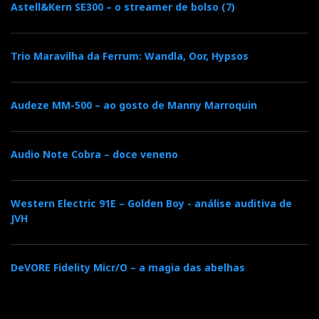
Astell&Kern SE300 – o streamer de bolso (7)
Trio Maravilha da Ferrum: Wandla, Oor, Hypsos
Audeze MM-500 – ao gosto de Manny Marroquin
Audio Note Cobra – doce veneno
Western Electric 91E – Golden Boy - análise auditiva de
JVH
DeVORE Fidelity Micr/O – a magia das abelhas