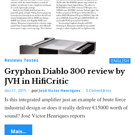
Reviews Testes
ENGLISH
Gryphon Diablo 300 review by
JVH in HifiCritic
dez 11, 2015
por
José Victor Henriques
0 Comentários
Is this integrated amplifier just an example of brute force
industrial design or does it really deliver €15000 worth of
sound? José Victor Henriques reports
Mais...