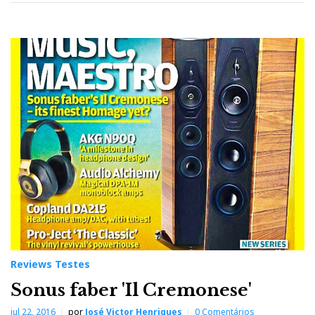
Reviews Testes
Sonus faber 'Il Cremonese'
jul 22, 2016
por
José Victor Henriques
0 Comentários