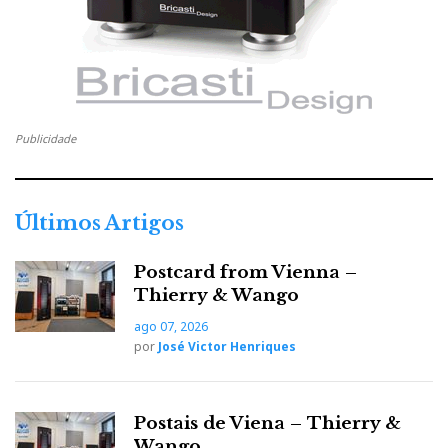
Publicidade
Últimos Artigos
Postcard from Vienna –
Thierry & Wango
ago 07, 2026
por
José Victor Henriques
Postais de Viena – Thierry &
Wango