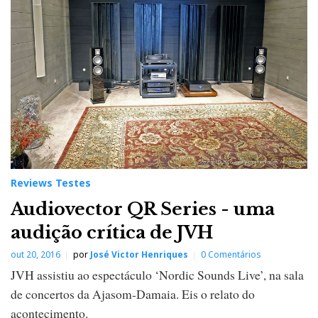
Reviews Testes
Audiovector QR Series - uma
audição crítica de JVH
out 20, 2016
por
José Victor Henriques
0 Comentários
JVH assistiu ao espectáculo ‘Nordic Sounds Live’, na sala
de concertos da Ajasom-Damaia. Eis o relato do
acontecimento.