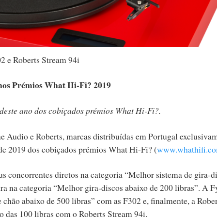
2 e Roberts Stream 94i
 nos Prémios What Hi-Fi? 2019
deste ano dos cobiçados prémios What Hi-Fi?.
e Audio e Roberts, marcas distribuídas em Portugal exclusiva
 de 2019 dos cobiçados prémios What Hi-Fi? (
www.whathifi.c
s concorrentes diretos na categoria “Melhor sistema de gira-d
ra na categoria “Melhor gira-discos abaixo de 200 libras”. A 
chão abaixo de 500 libras” com as F302 e, finalmente, a Rober
o das 100 libras com o Roberts Stream 94i.