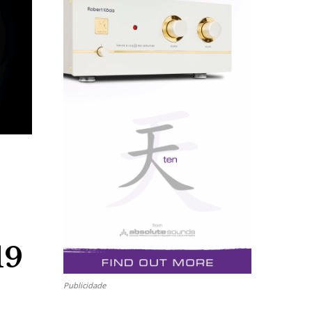
19
Publicidade