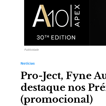
Publicidade
Notícias
Pro-Ject, Fyne A
destaque nos Pr
(promocional)