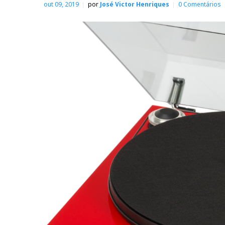
out 09, 2019
por
José Victor Henriques
0 Comentários