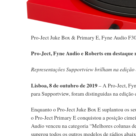
Pro-Ject Juke Box & Primary E, Fyne Audio F30
Pro-Ject, Fyne Audio e Roberts em destaque
Representações Supportview brilham na edição 
Lisboa, 8 de outubro de 2019
– A Pro-Ject, Fyn
para Supportview, foram distinguidas na edição
Enquanto o Pro-Ject Juke Box E suplantou os seu
o Pro-Ject Primary E conquistou a posição cimei
Audio venceu na categoria “Melhores colunas de 
superou todos os outros modelos de rádios abaix