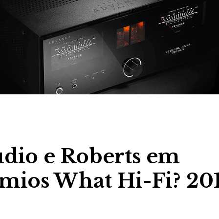
udio e Roberts em
émios What Hi-Fi? 20