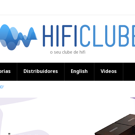
o seu clube de hifi
rias
Distribuidores
English
Videos
D’