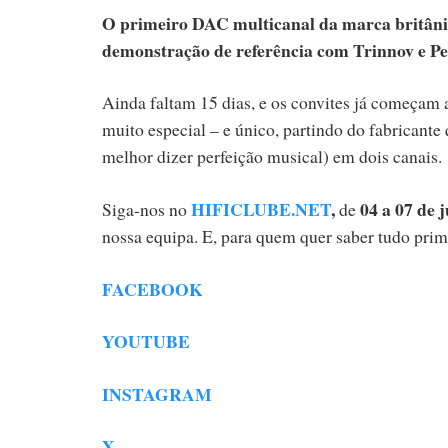
O primeiro DAC multicanal da marca britâni
demonstração de referência com Trinnov e Per
Ainda faltam 15 dias, e os convites já começam 
muito especial – e único, partindo do fabricante 
melhor dizer perfeição musical) em dois canais.
HIFICLUBE.NET
,
04 a 07 de 
Siga-nos no
de
nossa equipa. E, para quem quer saber tudo prim
FACEBOOK
YOUTUBE
INSTAGRAM
X