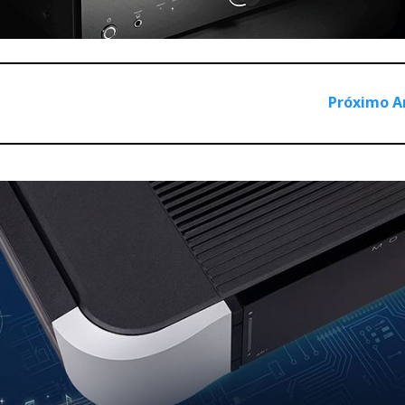
Próximo A
 Ring DAC independentes, aplicando a arquitectura exclusiva 