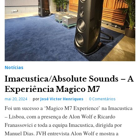
Notícias
Imacustica/Absolute Sounds – A
Experiência Magico M7
mai 20, 2024
por
José Victor Henriques
0 Comentários
Foi um sucesso a ‘Magico M7 Experience’ na Imacustica
– Lisboa, com a presença de Alon Wolf e Ricardo
Franassovici e toda a equipa Imacustica, dirigida por
Manuel Dias. JVH entrevista Alon Wolf e mostra a