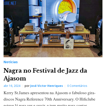
Notícias
Nagra no Festival de Jazz da
Ajasom
abr 16, 2024
por
José Victor Henriques
0 Comentários
Kerry St.James apresentou na Ajasom o fabuloso gira-
discos Nagra Reference 70th Anniversary. O Hificlube
esteve lá para ver e ouvir, e tem muito para contar.