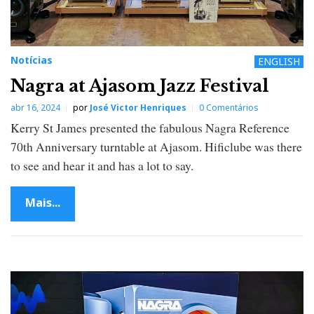
Notícias
ENGLISH
Nagra at Ajasom Jazz Festival
abr 16, 2024
por
José Victor Henriques
0 Comentários
Kerry St James presented the fabulous Nagra Reference
70th Anniversary turntable at Ajasom. Hificlube was there
to see and hear it and has a lot to say.
Mais...