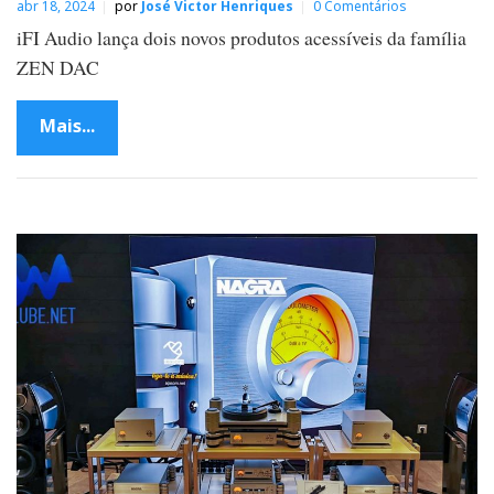
abr 18, 2024
por
José Victor Henriques
0 Comentários
iFI Audio lança dois novos produtos acessíveis da família
ZEN DAC
Mais...