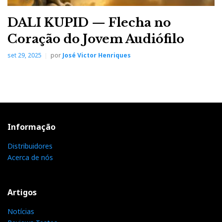
DALI KUPID — Flecha no
Coração do Jovem Audiófilo
set 29, 2025
por
José Victor Henriques
Informação
Distribuidores
Acerca de nós
Artigos
Notícias