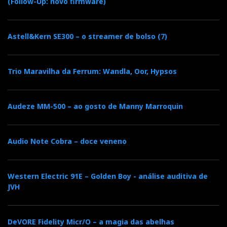
(Follow-Up: novo firmware)
Astell&Kern SE300 – o streamer de bolso (7)
Trio Maravilha da Ferrum: Wandla, Oor, Hypsos
Audeze MM-500 – ao gosto de Manny Marroquin
Audio Note Cobra – doce veneno
Western Electric 91E – Golden Boy - análise auditiva de
JVH
DeVORE Fidelity Micr/O – a magia das abelhas