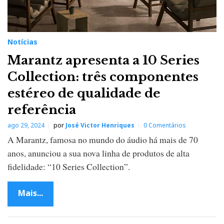
Notícias
Marantz apresenta a 10 Series
Collection: três componentes
estéreo de qualidade de
referência
ago 29, 2024
por
José Victor Henriques
0 Comentários
A Marantz, famosa no mundo do áudio há mais de 70
anos, anunciou a sua nova linha de produtos de alta
fidelidade: “10 Series Collection”.
Mais...