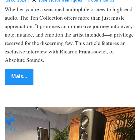
jun 06, 2024
por
José Victor Henriques
0 Comentários
Whether you’re a seasoned audiophile or new to high-end
audio, The Ten Collection offers more than just music
appreciation. It promises an immersive journey into every
note, nuance, and emotion the artist intended—a privilege
reserved for the discerning few. This article features an
exclusive interview with Ricardo Franassovici, of
Absolute Sounds.
Mais...