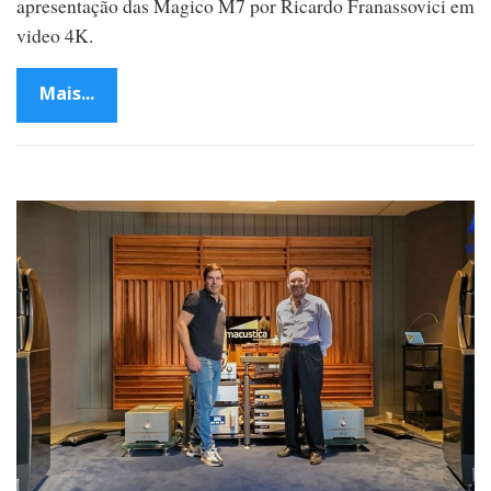
apresentação das Magico M7 por Ricardo Franassovici em
video 4K.
Mais...