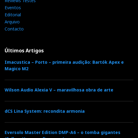
Reviews Testes
Eventos
Editorial
Arquivo
Contacto
Últimos Artigos
Imacustica – Porto – primeira audição: Bartók Apex e
Magico M2
Wilson Audio Alexia V – maravilhosa obra de arte
dCS Lina System: recondita armonia
Eversolo Master Edition DMP-A6 – o tomba gigantes