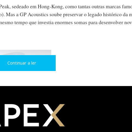
d Peak, sedeado em Hong-Kong, como tantas outras marcas fam
lo). Mas a GP Acoustics soube preservar o legado histórico da 
 mesmo tempo que investia enormes somas para desenvolver nov
Continuar a ler