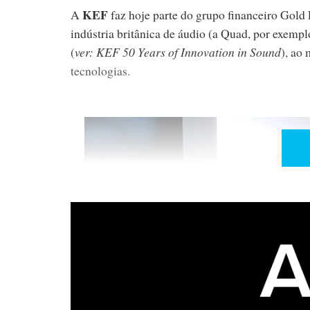
KEF
A
faz hoje parte do grupo financeiro Gol
indústria britânica de áudio (a Quad, por exemp
(
ver: KEF 50 Years of Innovation in Sound
), ao
tecnologias.