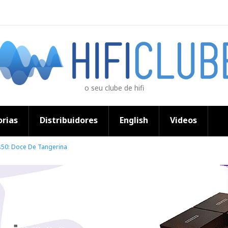
o seu clube de hifi
rias
Distribuidores
English
Videos
s50: Doce De Tangerina