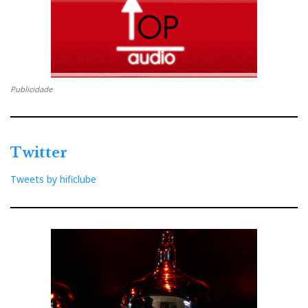
Publicidade
Twitter
Tweets by hificlube
EVERYTHING BUT THE BOX