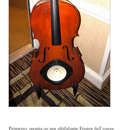
Primeiro, monta-se um altifalante Fostex
full range