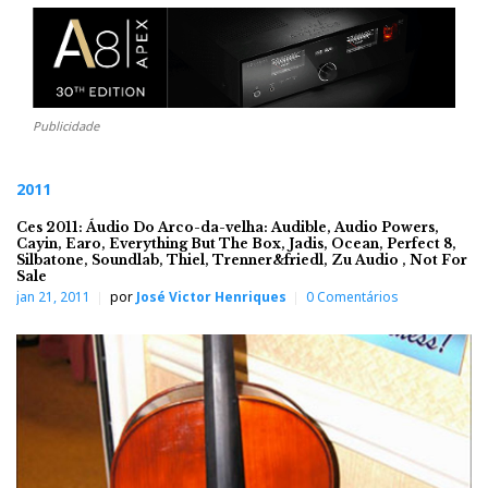
Publicidade
2011
Ces 2011: Áudio Do Arco-da-velha: Audible, Audio Powers,
Cayin, Earo, Everything But The Box, Jadis, Ocean, Perfect 8,
Silbatone, Soundlab, Thiel, Trenner&friedl, Zu Audio , Not For
Sale
jan 21, 2011
por
José Victor Henriques
0 Comentários