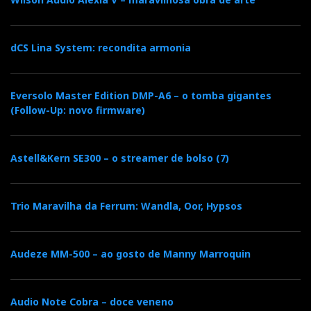
dCS Lina System: recondita armonia
Eversolo Master Edition DMP-A6 – o tomba gigantes
(Follow-Up: novo firmware)
Astell&Kern SE300 – o streamer de bolso (7)
Trio Maravilha da Ferrum: Wandla, Oor, Hypsos
Audeze MM-500 – ao gosto de Manny Marroquin
JADIS
Audio Note Cobra – doce veneno