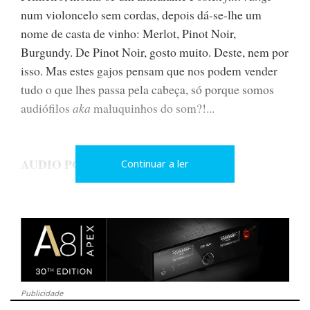
num violoncelo sem cordas, depois dá-se-lhe um
nome de casta de vinho: Merlot, Pinot Noir,
Burgundy. De Pinot Noir, gosto muito. Deste, nem por
isso. Mas estes gajos pensam que nos podem vender
tudo o que lhes passa pela cabeça, só porque somos
audiófilos
aka
maluquinhos do som?!...
AUDIO POWERS
Continuar a ler
Publicidade