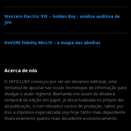
Western Electric 91E – Golden Boy - análise auditiva de
JVH
DeVORE Fidelity Micr/O – a magia das abelhas
Acerca de nós
O HIFICLUBE começou por ser um devaneio editorial, uma
tentativa de apostar nas novas tecnologias de informação para
divulgar o áudio highend, libertando-me assim da ditadura
temporal da edição em papel, já desactualizada no próprio dia
da publicação, e com elevados custos de produção, talvez por
isso a imprensa especializada seja hoje tanto mais dependente
financeiramente quanto mais decadente economicamente.