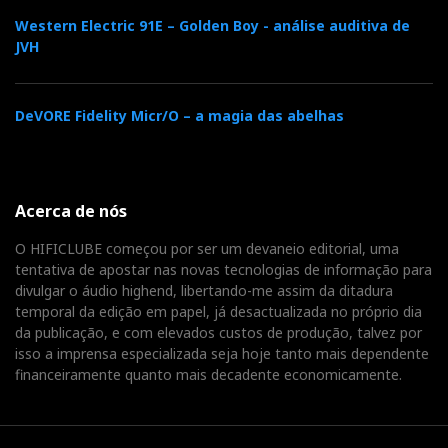
Western Electric 91E – Golden Boy - análise auditiva de
JVH
DeVORE Fidelity Micr/O – a magia das abelhas
Acerca de nós
O HIFICLUBE começou por ser um devaneio editorial, uma
tentativa de apostar nas novas tecnologias de informação para
divulgar o áudio highend, libertando-me assim da ditadura
temporal da edição em papel, já desactualizada no próprio dia
da publicação, e com elevados custos de produção, talvez por
isso a imprensa especializada seja hoje tanto mais dependente
financeiramente quanto mais decadente economicamente.