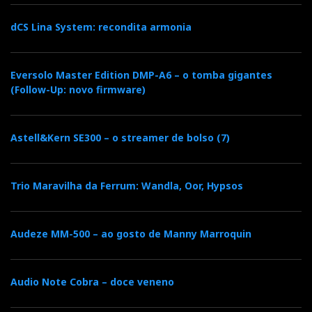
dCS Lina System: recondita armonia
Eversolo Master Edition DMP-A6 – o tomba gigantes
(Follow-Up: novo firmware)
Astell&Kern SE300 – o streamer de bolso (7)
Trio Maravilha da Ferrum: Wandla, Oor, Hypsos
Audeze MM-500 – ao gosto de Manny Marroquin
Audio Note Cobra – doce veneno