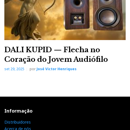
DALI KUPID — Flecha no
Coração do Jovem Audiófilo
set 29, 2025
por
José Victor Henriques
Informação
Distribuidores
Acerca de nós