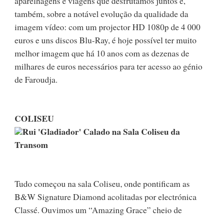
aparelhagens e viagens que desfrutámos juntos e,
também, sobre a notável evolução da qualidade da
imagem vídeo: com um projector HD 1080p de 4 000
euros e uns discos Blu-Ray, é hoje possível ter muito
melhor imagem que há 10 anos com as dezenas de
milhares de euros necessários para ter acesso ao génio
de Faroudja.
COLISEU
Rui 'Gladiador' Calado na Sala Coliseu da
Transom
Tudo começou na sala Coliseu, onde pontificam as
B&W Signature Diamond acolitadas por electrónica
Classé. Ouvimos um “Amazing Grace” cheio de