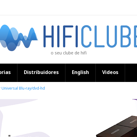
o seu clube de hifi
rias
Distribuidores
English
Videos
r Universal Blu-ray/dvd-hd