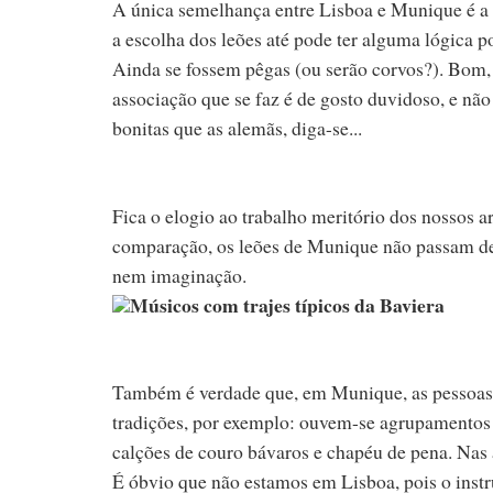
A única semelhança entre Lisboa e Munique é a “
a escolha dos leões até pode ter alguma lógica 
Ainda se fossem pêgas (ou serão corvos?). Bom, 
associação que se faz é de gosto duvidoso, e nã
bonitas que as alemãs, diga-se...
Fica o elogio ao trabalho meritório dos nossos a
comparação, os leões de Munique não passam de
nem imaginação.
Músicos com trajes típicos da Baviera
Também é verdade que, em Munique, as pessoas 
tradições, por exemplo: ouvem-se agrupamentos m
calções de couro bávaros e chapéu de pena. Na
É óbvio que não estamos em Lisboa, pois o inst