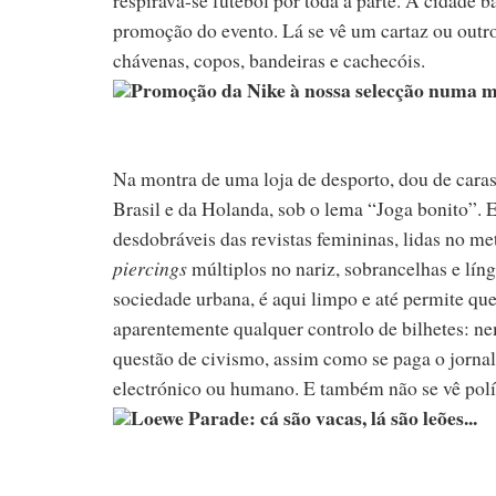
promoção do evento. Lá se vê um cartaz ou outr
chávenas, copos, bandeiras e cachecóis.
Promoção da Nike à nossa selecção numa 
Na montra de uma loja de desporto, dou de cara
Brasil e da Holanda, sob o lema “Joga bonito”. E
desdobráveis das revistas femininas, lidas no m
piercings
múltiplos no nariz, sobrancelhas e lín
sociedade urbana, é aqui limpo e até permite qu
aparentemente qualquer controlo de bilhetes: ne
questão de civismo, assim como se paga o jornal 
electrónico ou humano. E também não se vê polí
Loewe Parade: cá são vacas, lá são leões...