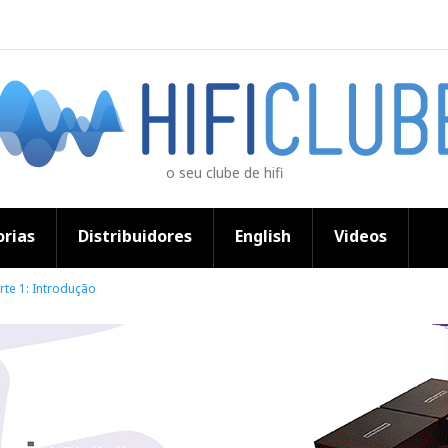
o seu clube de hifi
rias
Distribuidores
English
Videos
rte 1: Introdução