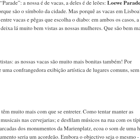
Loewe Parad
Parade”: a nossa é de vacas, a deles é de leões:
porque são o símbolo da cidade. Mas porquê as vacas em Lisboa
entre vacas e pêgas que escolha o diabo: em ambos os casos, a
o deixa lá muito bem vistas as nossas mulheres. Que são bem m
rtistas: as nossas vacas são muito mais bonitas também! Por
 uma confrangedora exibição artística de lugares comuns, sem
têm muito mais com que se entreter. Como tentar manter as
usicais nas cervejarias; e desfilam músicos na rua com os típ
s arcadas dos monumentos da Marienplatz, ecoa o som de uma h
rumento seria um acordeão. Embora o objectivo seja o mesmo -