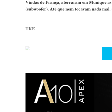
Vindas de França, aterraram em Munique as H
(subwoofer). Até que nem tocavam nada mal
TKE