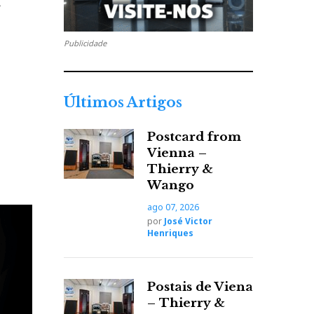
r
Publicidade
Últimos Artigos
Postcard from
Vienna –
Thierry &
Wango
ago 07, 2026
por
José Victor
Henriques
Postais de Viena
– Thierry &