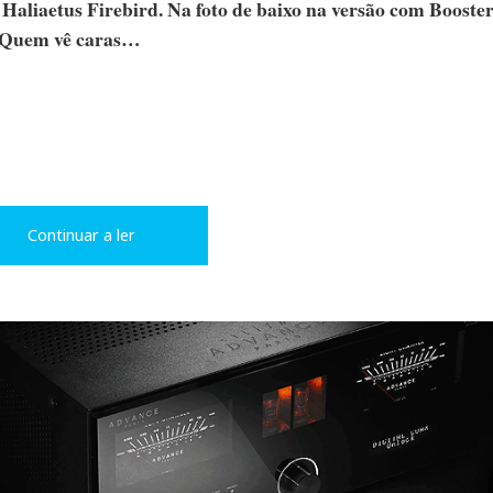
aliaetus Firebird. Na foto de baixo na versão com Booste
. Quem vê caras…
Continuar a ler