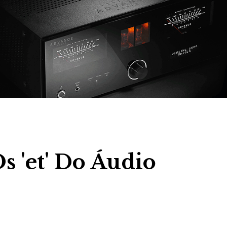
 'et' Do Áudio