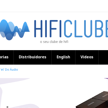
o seu clube de hifi
rias
Distribuidores
English
Videos
'et' Do Áudio