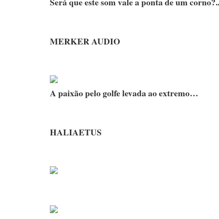
Será que este som vale a ponta de um corno?..
MERKER AUDIO
A paixão pelo golfe levada ao extremo…
HALIAETUS