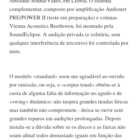
Absolute Sound/Video, em Lisboa. O sistema
complementar, composto por amplificação Audionet
PRE/POWER II (teste em preparação) e colunas
Vienna Acoustics Beethoven, foi montado pela
SoundEclipse. A audição privada (e solitária, sem
qualquer interferência de terceiros) foi controlada por
mim.
O modelo «standard» soou-me agradável ao ouvido
por omissão, ou seja, o «corpus tonal» obtém-se à
custa de alguma falta de informação no agudo e de
«swing» dinâmico: não inspira grandes tiradas líricas
mas também não compromete - deixa-se ouvir sem
grandes reparos em audições prolongadas. Depois
instala-se a dúvida sobre se os discos e as faixas não
soam afinal todos demasiado iguais em função das