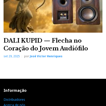
DALI KUPID — Flecha no
Coração do Jovem Audiófilo
set 29, 2025
por
José Victor Henriques
Informação
Distribuidores
Acerca de nós