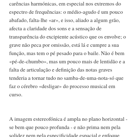
carências harmónicas, em especial nos extremos do
espectro de frequências: o médio-agudo é um pouco
abafado, falta-lhe «ar», e isso, aliado a algum grão,
afecta a claridade dos sons e a sensação de
transparência do excipiente acústico que os envolve; o
grave não peca por omissão, está lá e cumpre a sua
função, mas tem o pé pesado para o baile. Não é bem
«pé-de-chumbo», mas um pouco mais de lentidão e a
falta de articulação e definição das notas graves
tenderia a tornar tudo no samba-de-uma-nota-só que
faz o cérebro «desligar» do processo musical em
curso.
A imagem estereofónica é ampla no plano horizontal -
se bem que pouco profunda - e não prima nem pela
solidez nem pela especificidade espacial e enfoque