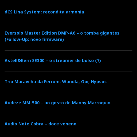
dCS Lina System: recondita armonia
Eversolo Master Edition DMP-A6 – o tomba gigantes
(Follow-Up: novo firmware)
Astell&Kern SE300 – o streamer de bolso (7)
Trio Maravilha da Ferrum: Wandla, Oor, Hypsos
Audeze MM-500 – ao gosto de Manny Marroquin
Audio Note Cobra – doce veneno