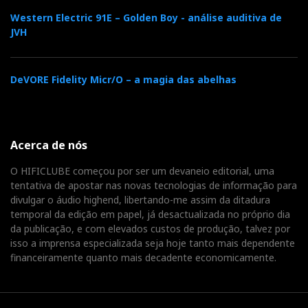
Western Electric 91E – Golden Boy - análise auditiva de
JVH
DeVORE Fidelity Micr/O – a magia das abelhas
Acerca de nós
O HIFICLUBE começou por ser um devaneio editorial, uma
tentativa de apostar nas novas tecnologias de informação para
divulgar o áudio highend, libertando-me assim da ditadura
temporal da edição em papel, já desactualizada no próprio dia
da publicação, e com elevados custos de produção, talvez por
isso a imprensa especializada seja hoje tanto mais dependente
financeiramente quanto mais decadente economicamente.