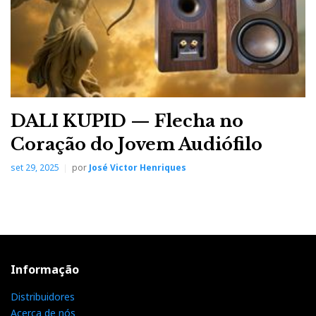
DALI KUPID — Flecha no
Coração do Jovem Audiófilo
set 29, 2025
por
José Victor Henriques
Informação
Distribuidores
Acerca de nós