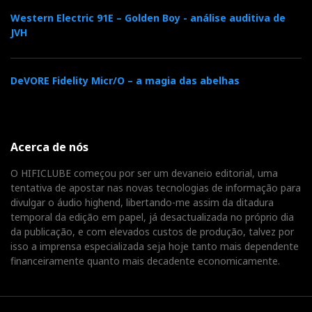
Western Electric 91E – Golden Boy - análise auditiva de
JVH
DeVORE Fidelity Micr/O – a magia das abelhas
Acerca de nós
O HIFICLUBE começou por ser um devaneio editorial, uma
tentativa de apostar nas novas tecnologias de informação para
divulgar o áudio highend, libertando-me assim da ditadura
temporal da edição em papel, já desactualizada no próprio dia
da publicação, e com elevados custos de produção, talvez por
isso a imprensa especializada seja hoje tanto mais dependente
financeiramente quanto mais decadente economicamente.