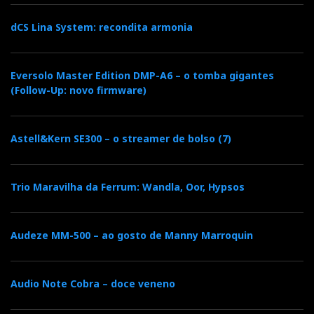
dCS Lina System: recondita armonia
Eversolo Master Edition DMP-A6 – o tomba gigantes
(Follow-Up: novo firmware)
Astell&Kern SE300 – o streamer de bolso (7)
Trio Maravilha da Ferrum: Wandla, Oor, Hypsos
Audeze MM-500 – ao gosto de Manny Marroquin
Audio Note Cobra – doce veneno