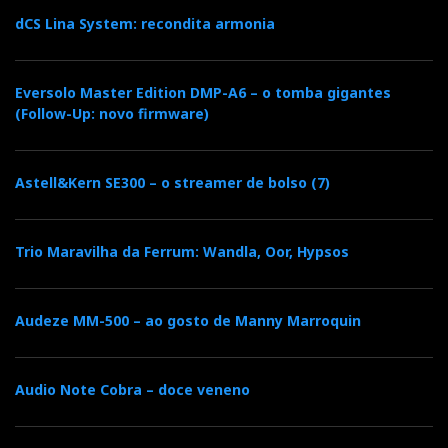
dCS Lina System: recondita armonia
Eversolo Master Edition DMP-A6 – o tomba gigantes
(Follow-Up: novo firmware)
Astell&Kern SE300 – o streamer de bolso (7)
Trio Maravilha da Ferrum: Wandla, Oor, Hypsos
Audeze MM-500 – ao gosto de Manny Marroquin
Audio Note Cobra – doce veneno