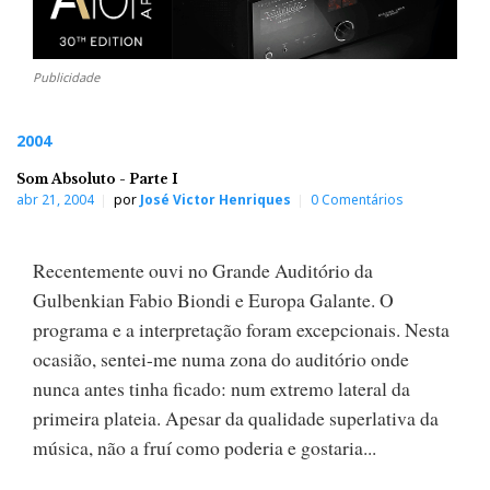
Publicidade
2004
Som Absoluto - Parte I
abr 21, 2004
por
José Victor Henriques
0 Comentários
Recentemente ouvi no Grande Auditório da
Gulbenkian Fabio Biondi e Europa Galante. O
programa e a interpretação foram excepcionais. Nesta
ocasião, sentei-me numa zona do auditório onde
nunca antes tinha ficado: num extremo lateral da
primeira plateia. Apesar da qualidade superlativa da
música, não a fruí como poderia e gostaria...