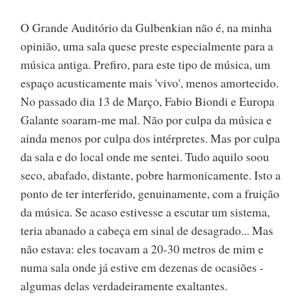
O Grande Auditório da Gulbenkian não é, na minha
opinião, uma sala quese preste especialmente para a
música antiga. Prefiro, para este tipo de música, um
espaço acusticamente mais 'vivo', menos amortecido.
No passado dia 13 de Março, Fabio Biondi e Europa
Galante soaram-me mal. Não por culpa da música e
ainda menos por culpa dos intérpretes. Mas por culpa
da sala e do local onde me sentei. Tudo aquilo soou
seco, abafado, distante, pobre harmonicamente. Isto a
ponto de ter interferido, genuinamente, com a fruição
da música. Se acaso estivesse a escutar um sistema,
teria abanado a cabeça em sinal de desagrado... Mas
não estava: eles tocavam a 20-30 metros de mim e
numa sala onde já estive em dezenas de ocasiões -
algumas delas verdadeiramente exaltantes.