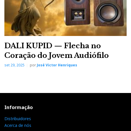
DALI KUPID — Flecha no
Coração do Jovem Audiófilo
set 29, 2025
por
José Victor Henriques
Informação
Distribuidores
Acerca de nós