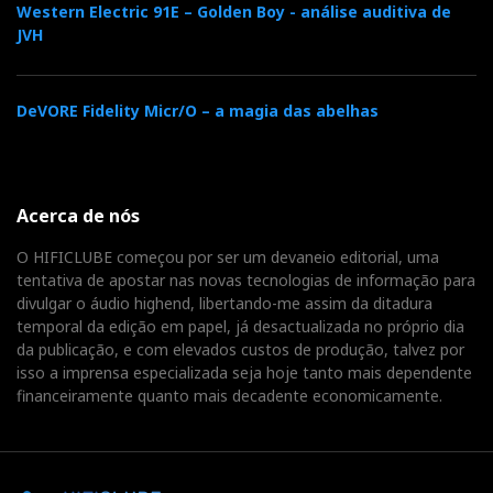
Western Electric 91E – Golden Boy - análise auditiva de
JVH
DeVORE Fidelity Micr/O – a magia das abelhas
Acerca de nós
O HIFICLUBE começou por ser um devaneio editorial, uma
tentativa de apostar nas novas tecnologias de informação para
divulgar o áudio highend, libertando-me assim da ditadura
temporal da edição em papel, já desactualizada no próprio dia
da publicação, e com elevados custos de produção, talvez por
isso a imprensa especializada seja hoje tanto mais dependente
financeiramente quanto mais decadente economicamente.