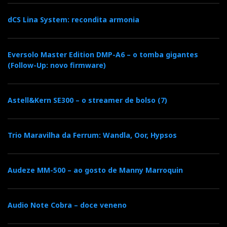
dCS Lina System: recondita armonia
Eversolo Master Edition DMP-A6 – o tomba gigantes
(Follow-Up: novo firmware)
Astell&Kern SE300 – o streamer de bolso (7)
Trio Maravilha da Ferrum: Wandla, Oor, Hypsos
Audeze MM-500 – ao gosto de Manny Marroquin
Audio Note Cobra – doce veneno