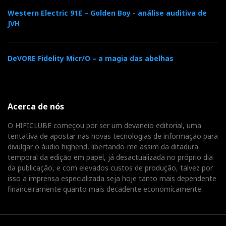
Western Electric 91E – Golden Boy - análise auditiva de
JVH
DeVORE Fidelity Micr/O – a magia das abelhas
Acerca de nós
O HIFICLUBE começou por ser um devaneio editorial, uma
tentativa de apostar nas novas tecnologias de informação para
divulgar o áudio highend, libertando-me assim da ditadura
temporal da edição em papel, já desactualizada no próprio dia
da publicação, e com elevados custos de produção, talvez por
isso a imprensa especializada seja hoje tanto mais dependente
financeiramente quanto mais decadente economicamente.