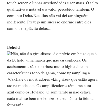
touch screen e linhas arredondadas e sensuais. O salto
qualitativo é notável e o valor percebido também. O
conjunto Delta/Nautilus não vai deixar ninguém
indiferente. Prevejo um sucesso enorme entre eles
com o beneplácito delas...
Behold
Não, não é o gira-discos, é o prévio em baixo que é
da Behold, uma marca que não eu conhecia. Os
acabamentos são soberbos: muito hightech com
características topo de gama, como upsampling a
768kHz e os mostradores «king size» que estão agora
tão na moda, etc. Os amplificadores têm uma aura
azul como os Hovland. O som também não estava
nada mal, se bem me lembro, ou eu não teria feito a
fotografia...