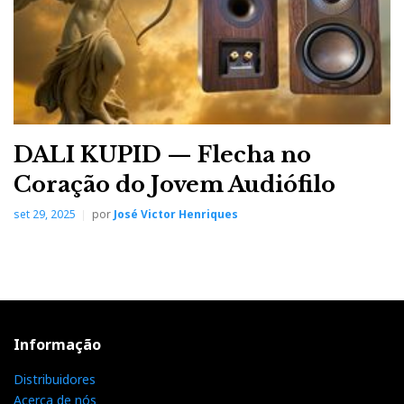
DALI KUPID — Flecha no
Coração do Jovem Audiófilo
set 29, 2025
por
José Victor Henriques
Informação
Distribuidores
Acerca de nós