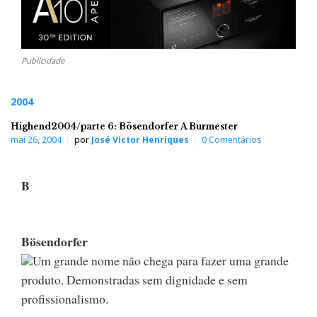
Publicidade
2004
Highend2004/parte 6: Bösendorfer A Burmester
mai 26, 2004
por
José Victor Henriques
0 Comentários
B
Bösendorfer
Um grande nome não chega para fazer uma grande
produto. Demonstradas sem dignidade e sem
profissionalismo.