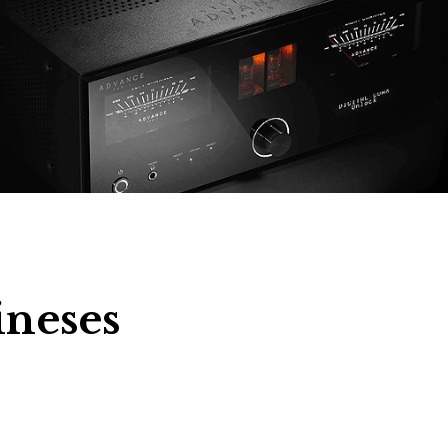
ineses