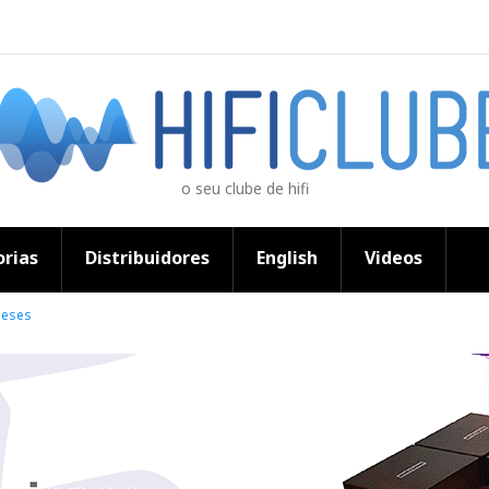
o seu clube de hifi
rias
Distribuidores
English
Videos
neses