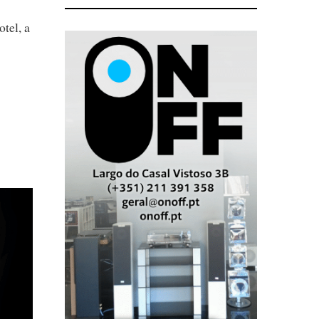
tel, a