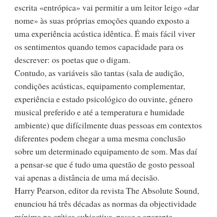
escrita «entrópica» vai permitir a um leitor leigo «dar
nome» às suas próprias emoções quando exposto a
uma experiência acústica idêntica. É mais fácil viver
os sentimentos quando temos capacidade para os
descrever: os poetas que o digam.
Contudo, as variáveis são tantas (sala de audição,
condições acústicas, equipamento complementar,
experiência e estado psicológico do ouvinte, género
musical preferido e até a temperatura e humidade
ambiente) que difícilmente duas pessoas em contextos
diferentes podem chegar a uma mesma conclusão
sobre um determinado equipamento de som. Mas daí
a pensar-se que é tudo uma questão de gosto pessoal
vai apenas a distância de uma má decisão.
Harry Pearson, editor da revista The Absolute Sound,
enunciou há três décadas as normas da objectividade
mínima na crítica subjectiva, passe a aparente