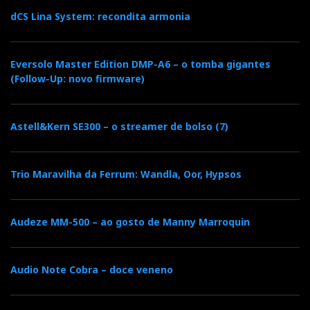
dCS Lina System: recondita armonia
Eversolo Master Edition DMP-A6 – o tomba gigantes
(Follow-Up: novo firmware)
Astell&Kern SE300 – o streamer de bolso (7)
Trio Maravilha da Ferrum: Wandla, Oor, Hypsos
Audeze MM-500 – ao gosto de Manny Marroquin
Audio Note Cobra – doce veneno