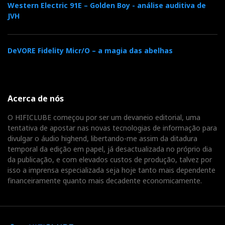
Western Electric 91E – Golden Boy - análise auditiva de
JVH
DeVORE Fidelity Micr/O – a magia das abelhas
Acerca de nós
O HIFICLUBE começou por ser um devaneio editorial, uma
tentativa de apostar nas novas tecnologias de informação para
divulgar o áudio highend, libertando-me assim da ditadura
temporal da edição em papel, já desactualizada no próprio dia
da publicação, e com elevados custos de produção, talvez por
isso a imprensa especializada seja hoje tanto mais dependente
financeiramente quanto mais decadente economicamente.