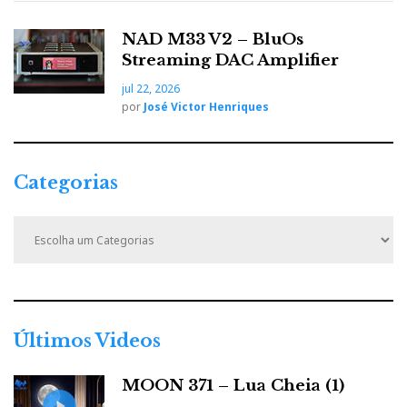
NAD M33 V2 – BluOs
Streaming DAC Amplifier
jul 22, 2026
por
José Victor Henriques
Categorias
C
a
t
e
g
o
r
Últimos Videos
i
a
MOON 371 – Lua Cheia (1)
s