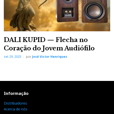
DALI KUPID — Flecha no
Coração do Jovem Audiófilo
set 29, 2025
por
José Victor Henriques
Informação
Distribuidores
Acerca de nós