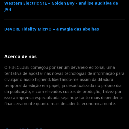
Western Electric 91E – Golden Boy - análise auditiva de
JVH
DeVORE Fidelity Micr/O – a magia das abelhas
Acerca de nós
O HIFICLUBE começou por ser um devaneio editorial, uma
tentativa de apostar nas novas tecnologias de informação para
divulgar o áudio highend, libertando-me assim da ditadura
temporal da edição em papel, já desactualizada no próprio dia
da publicação, e com elevados custos de produção, talvez por
isso a imprensa especializada seja hoje tanto mais dependente
financeiramente quanto mais decadente economicamente.