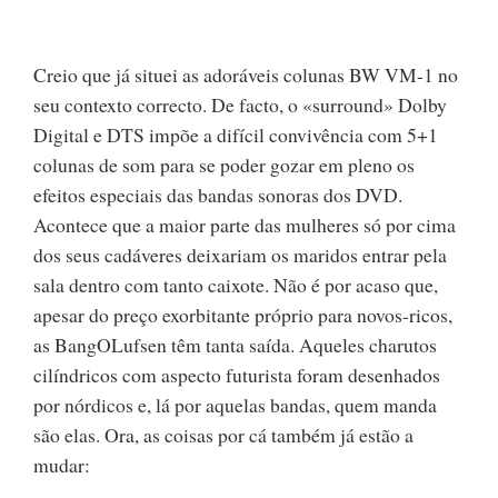
Creio que já situei as adoráveis colunas BW VM-1 no
seu contexto correcto. De facto, o «surround» Dolby
Digital e DTS impõe a difícil convivência com 5+1
colunas de som para se poder gozar em pleno os
efeitos especiais das bandas sonoras dos DVD.
Acontece que a maior parte das mulheres só por cima
dos seus cadáveres deixariam os maridos entrar pela
sala dentro com tanto caixote. Não é por acaso que,
apesar do preço exorbitante próprio para novos-ricos,
as BangOLufsen têm tanta saída. Aqueles charutos
cilíndricos com aspecto futurista foram desenhados
por nórdicos e, lá por aquelas bandas, quem manda
são elas. Ora, as coisas por cá também já estão a
mudar: