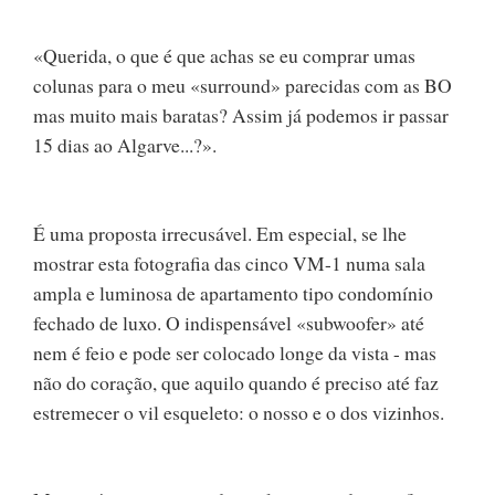
«Querida, o que é que achas se eu comprar umas
colunas para o meu «surround» parecidas com as BO
mas muito mais baratas? Assim já podemos ir passar
15 dias ao Algarve...?».
É uma proposta irrecusável. Em especial, se lhe
mostrar esta fotografia das cinco VM-1 numa sala
ampla e luminosa de apartamento tipo condomínio
fechado de luxo. O indispensável «subwoofer» até
nem é feio e pode ser colocado longe da vista - mas
não do coração, que aquilo quando é preciso até faz
estremecer o vil esqueleto: o nosso e o dos vizinhos.