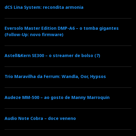
dCS Lina System: recondita armonia
Eversolo Master Edition DMP-A6 – o tomba gigantes
(Follow-Up: novo firmware)
Astell&Kern SE300 – o streamer de bolso (7)
Trio Maravilha da Ferrum: Wandla, Oor, Hypsos
Audeze MM-500 – ao gosto de Manny Marroquin
Audio Note Cobra – doce veneno