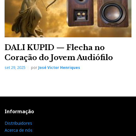
DALI KUPID — Flecha no
Coração do Jovem Audiófilo
set 29, 2025
por
José Victor Henriques
Informação
Distribuidores
Acerca de nós