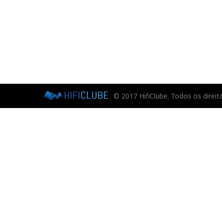
© 2017 HifiClube. Todos os direit