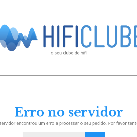
o seu clube de hifi
Erro no servidor
servidor encontrou um erro a processar o seu pedido. Por favor tent
P